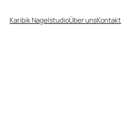
Karibik Nagelstudio
Über uns
Kontakt