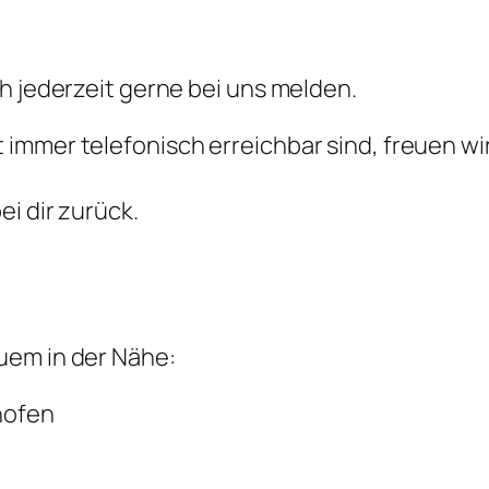
h jederzeit gerne bei uns melden.
immer telefonisch erreichbar sind, freuen wi
i dir zurück.
uem in der Nähe:
hofen