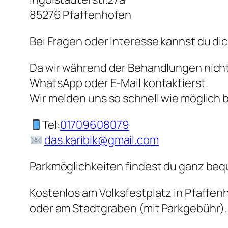
85276 Pfaffenhofen
Bei Fragen oder Interesse kannst du dic
Da wir während der Behandlungen nicht 
WhatsApp oder E-Mail kontaktierst.
Wir melden uns so schnell wie möglich be
Tel:
01709608079
das.karibik@gmail.com
Parkmöglichkeiten findest du ganz beq
Kostenlos am Volksfestplatz in Pfaffen
oder am Stadtgraben (mit Parkgebühr).